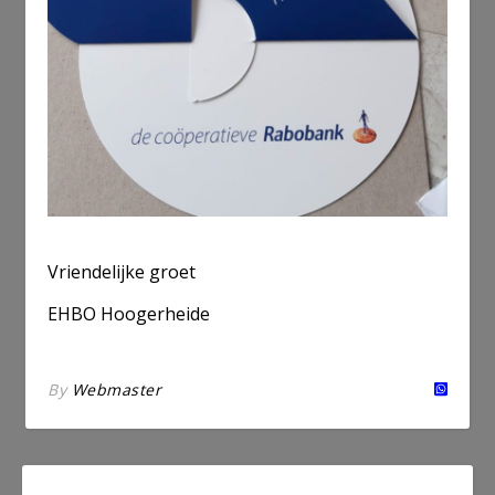
aa
Vriendelijke groet
EHBO Hoogerheide
By
Webmaster