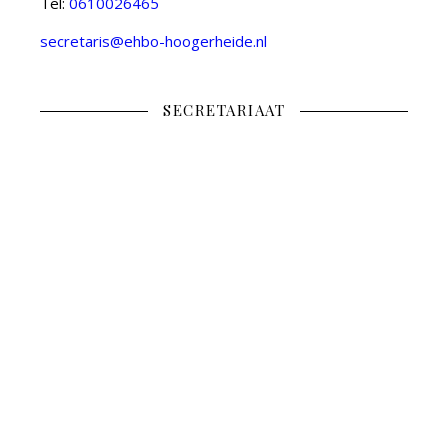
Tel:
0610026465
secretaris@ehbo-hoogerheide.nl
SECRETARIAAT