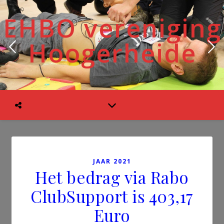
EHBO vereniging
Hoogerheide
JAAR 2021
Het bedrag via Rabo
ClubSupport is 403,17
Euro