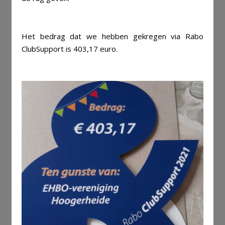
aa
Het bedrag dat we hebben gekregen via Rabo
ClubSupport is 403,17 euro.
aa