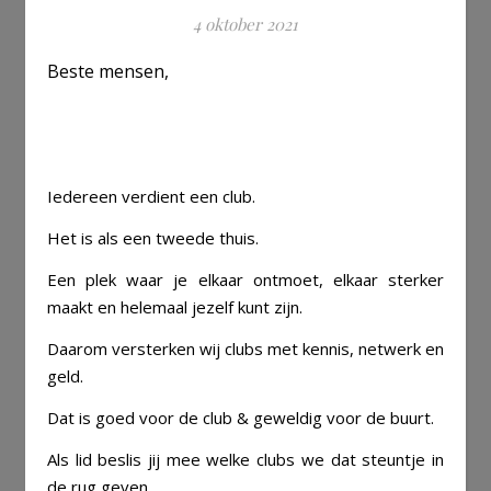
4 oktober 2021
Beste mensen,
aa
aa
Iedereen verdient een club.
Het is als een tweede thuis.
Een plek waar je elkaar ontmoet, elkaar sterker
maakt en helemaal jezelf kunt zijn.
Daarom versterken wij clubs met kennis, netwerk en
geld.
Dat is goed voor de club & geweldig voor de buurt.
Als lid beslis jij mee welke clubs we dat steuntje in
de rug geven.