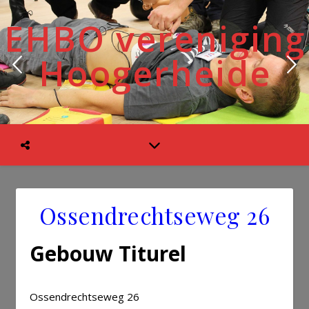
EHBO vereniging
Hoogerheide
Ossendrechtseweg 26
Gebouw Titurel
Ossendrechtseweg 26