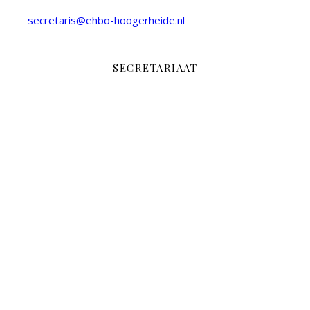
secretaris@ehbo-hoogerheide.nl
SECRETARIAAT