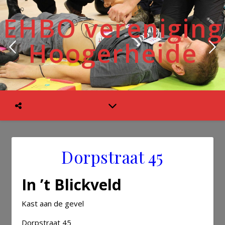
EHBO vereniging
Hoogerheide
Dorpstraat 45
In ’t Blickveld
Kast aan de gevel
Dorpstraat 45