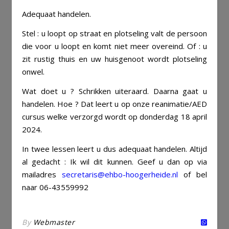
Adequaat handelen.
Stel : u loopt op straat en plotseling valt de persoon
die voor u loopt en komt niet meer overeind. Of : u
zit rustig thuis en uw huisgenoot wordt plotseling
onwel.
Wat doet u ? Schrikken uiteraard. Daarna gaat u
handelen. Hoe ? Dat leert u op onze reanimatie/AED
cursus welke verzorgd wordt op donderdag 18 april
2024.
In twee lessen leert u dus adequaat handelen. Altijd
al gedacht : Ik wil dit kunnen. Geef u dan op via
mailadres
secretaris@ehbo-hoogerheide.nl
of bel
naar 06-43559992
By
Webmaster