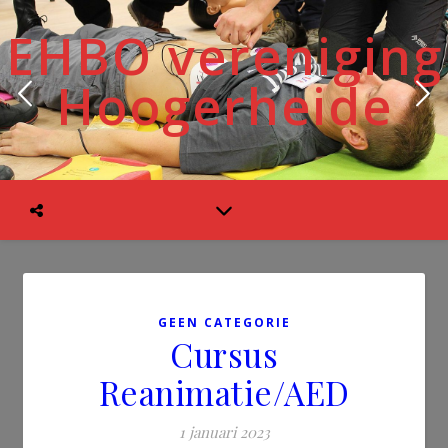
EHBO vereniging
Hoogerheide
GEEN CATEGORIE
Cursus
Reanimatie/AED
1 januari 2023