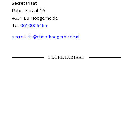
Secretariaat
Rubertstraat 16
4631 EB Hoogerheide
Tel:
0610026465
secretaris@ehbo-hoogerheide.nl
SECRETARIAAT